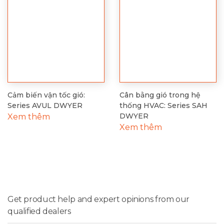
Cảm biến vận tốc gió:
Cân bằng gió trong hệ
Series AVUL DWYER
thống HVAC: Series SAH
DWYER
Xem thêm
Xem thêm
Get product help and expert opinions from our
qualified dealers