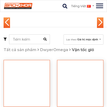
Tiếng Việt
Lọc theo
Giá trị mặc đjnh
Tất cả sản phẩm
DwyerOmega
Vận tốc gió