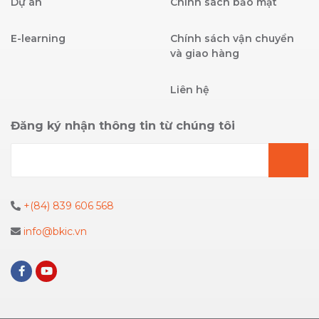
Dự án
Chính sách bảo mật
E-learning
Chính sách vận chuyển
và giao hàng
Liên hệ
Đăng ký nhận thông tin từ chúng tôi
+(84) 839 606 568
info@bkic.vn