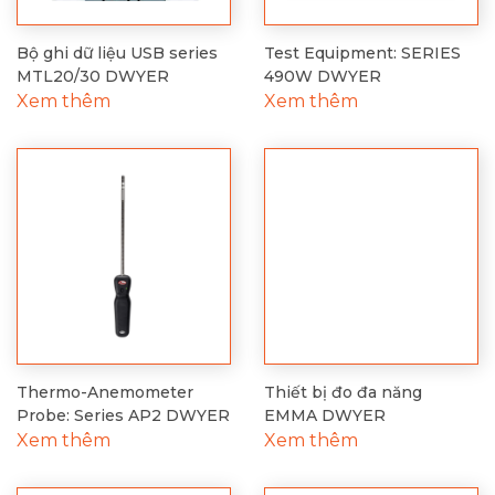
Bộ ghi dữ liệu USB series
Test Equipment: SERIES
MTL20/30 DWYER
490W DWYER
Xem thêm
Xem thêm
Thermo-Anemometer
Thiết bị đo đa năng
Probe: Series AP2 DWYER
EMMA DWYER
Xem thêm
Xem thêm