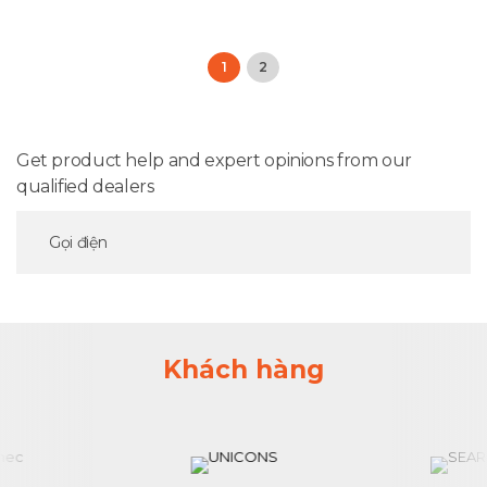
1
2
Get product help and expert opinions from our
qualified dealers
Gọi điện
Khách hàng