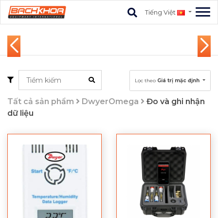
Tiếng Việt
Lọc theo
Giá trị mặc đjnh
Tất cả sản phẩm
DwyerOmega
Đo và ghi nhận
dữ liệu