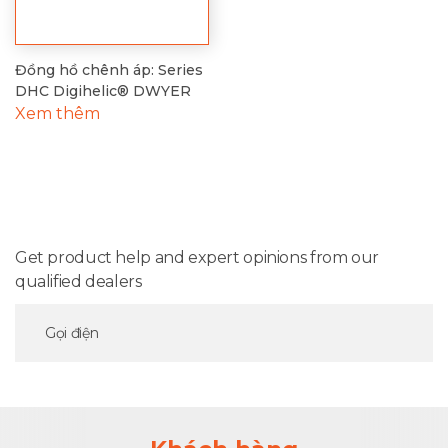
Đồng hồ chênh áp: Series
DHC Digihelic® DWYER
Xem thêm
Get product help and expert opinions from our
qualified dealers
Gọi điện