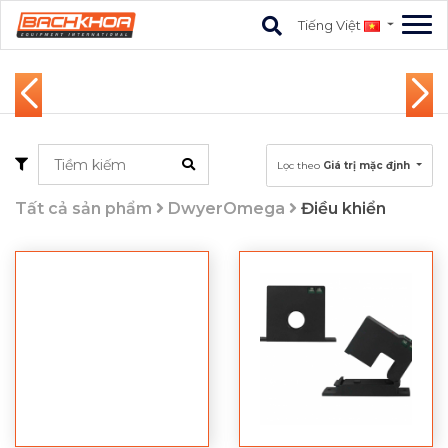
Tiếng Việt
Lọc theo
Giá trị mặc đjnh
Tất cả sản phẩm
DwyerOmega
Điều khiển