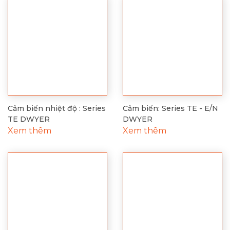
Cảm biến nhiệt độ : Series
Cảm biến: Series TE - E/N
TE DWYER
DWYER
Xem thêm
Xem thêm