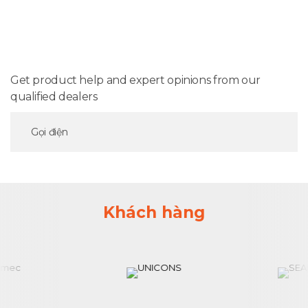
Get product help and expert opinions from our
qualified dealers
Gọi điện
Khách hàng