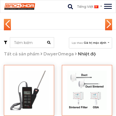
Tiếng Việt
Lọc theo
Giá trị mặc đjnh
Tất cả sản phẩm
DwyerOmega
Nhiệt độ