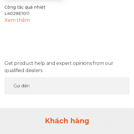
Công tắc quá nhiệt
L4029E1011
Xem thêm
Get product help and expert opinions from our
qualified dealers
Gọi điện
Khách hàng