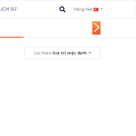
LỊCH SỬ
Tiếng Việt
Lọc theo
Giá trị mặc đjnh