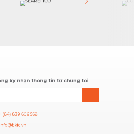
ng ký nhận thông tin từ chúng tôi
+(84) 839 606 568
info@bkic.vn