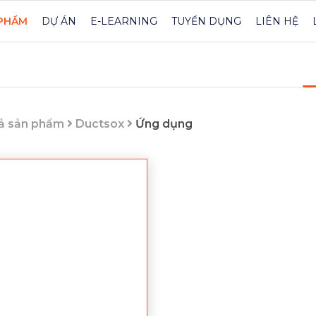
PHẨM
DỰ ÁN
E-LEARNING
TUYỂN DỤNG
LIÊN HỆ
ả sản phẩm
Ductsox
Ứng dụng