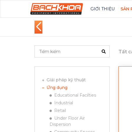
GIỚI THIỆU
SẢN 
Tất c
Giải pháp kỹ thuật
Ứng dụng
Educational Facilties
Industrial
Retail
Under Floor Air
Dispersion