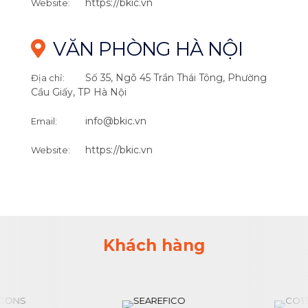
https://bkic.vn
Website:
VĂN PHÒNG HÀ NỘI
Số 35, Ngõ 45 Trần Thái Tông, Phường
Địa chỉ:
Cầu Giấy, TP Hà Nội
info@bkic.vn
Email:
https://bkic.vn
Website:
Khách hàng