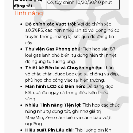
Có, tùy chỉnh 10/20/30/40 phút
động tắt
Tính năng
Độ chính xác Vượt trội:
Với độ chính xác
±0.5%FS, cao hơn nhiều lần so với đồng hồ cơ
truyền thống, mang lại kết quả đo đáng tin
cậy.
Thư viện Gas Phong phú:
Tích hợp sẵn 87
loại gas lạnh phổ biến, tự động hiển thị nhiệt
độ ngưng tụ tương ứng.
Thiết kế Bền bỉ và Chuyên nghiệp:
Thân
vỏ chắc chắn, được bọc cao su chống va đập,
phù hợp cho công việc tại hiện trường.
Màn hình LCD có Đèn nền:
Dễ dàng đọc
kết quả đo ngay cả trong điều kiện thiếu
sáng.
Nhiều Tính năng Tiện lợi:
Tích hợp các chức
năng như tự động tắt, ghi nhớ giá trị
Max/Min, Zero cảm biến và cảnh báo vượt
ngưỡng.
Hiệu suất Pin Lâu dài:
Thời lượng pin lên