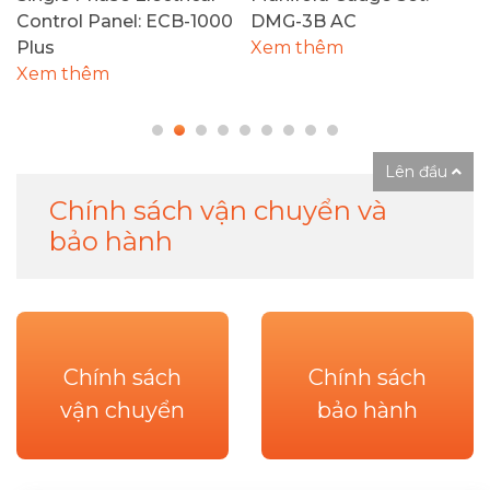
Control Panel: ECB-1000
DMG-3B AC
Plus
Xem thêm
Xem thêm
Lên đầu
Chính sách vận chuyển và
bảo hành
Chính sách
Chính sách
vận chuyển
bảo hành