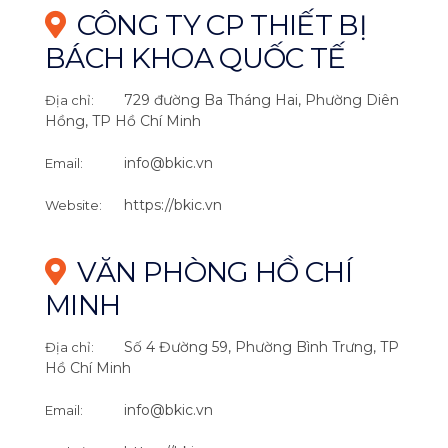
CÔNG TY CP THIẾT BỊ
BÁCH KHOA QUỐC TẾ
729 đường Ba Tháng Hai, Phường Diên
Địa chỉ:
Hồng, TP Hồ Chí Minh
info@bkic.vn
Email:
https://bkic.vn
Website:
VĂN PHÒNG HỒ CHÍ
MINH
Số 4 Đường 59, Phường Bình Trưng, TP
Địa chỉ:
Hồ Chí Minh
info@bkic.vn
Email: