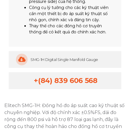
pressure side) của hệ thống.
Công cụ lý tưởng cho các kỹ thuật viên
cần một thiết bị đo áp suất kỹ thuật số
nhỏ gọn, chính xác và đáng tin cậy.
Thay thế cho các đồng hồ cơ truyền
thống để có kết quả đo chính xác hơn.
SMG-1H Digital Single Manifold Gauge
+(84) 839 606 568
Elitech SMG-1H: Đồng hồ đo áp suất cao kỹ thuật số
chuyên nghiệp. Với độ chính xác ±0.5%FS, dải đo
rộng đến 800 psi và hỗ trợ 87 loại gas lạnh, đây là
công cụ thay thế hoàn hảo cho đồng hồ cơ truyền