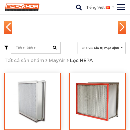
Tiếng Việt
Lọc theo
Giá trị mặc đjnh
Tất cả sản phẩm
MayAir
Lọc HEPA