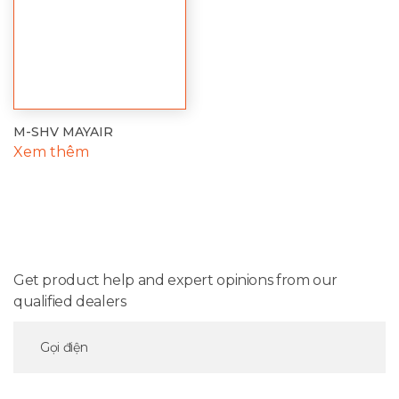
M-SHV MAYAIR
Xem thêm
Get product help and expert opinions from our
qualified dealers
Gọi điện