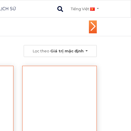
LỊCH SỬ
Tiếng Việt
Lọc theo
Giá trị mặc đjnh