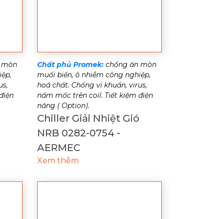
 mòn
Chất phủ Promek:
chống ăn mòn
iệp,
muối biển, ô nhiễm công nghiệp,
us,
hoá chất. Chống vi khuẩn, virus,
điện
nấm mốc trên coil. Tiết kiệm điện
năng ( Option).
Chiller Giải Nhiệt Gió
NRB 0282-0754 -
AERMEC
Xem thêm