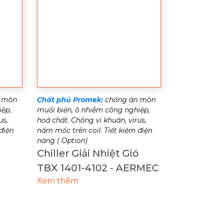
 mòn
Chất phủ Promek:
chống ăn mòn
iệp,
muối biển, ô nhiễm công nghiệp,
us,
hoá chất. Chống vi khuẩn, virus,
điện
nấm mốc trên coil. Tiết kiệm điện
năng ( Option)
Chiller Giải Nhiệt Gió
TBX 1401-4102 - AERMEC
Xem thêm