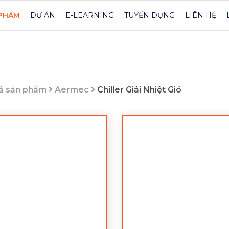
PHẨM
DỰ ÁN
E-LEARNING
TUYỂN DỤNG
LIÊN HỆ
ả sản phẩm
Aermec
Chiller Giải Nhiệt Gió